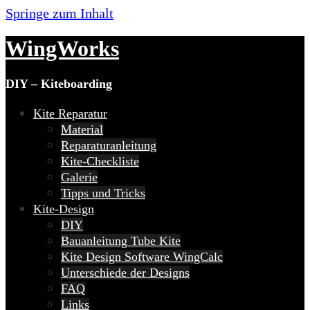
Springe zum Inhalt
WingWorks
DIY – Kiteboarding
Kite Reparatur
Material
Reparaturanleitung
Kite-Checkliste
Galerie
Tipps und Tricks
Kite-Design
DIY
Bauanleitung Tube Kite
Kite Design Software WingCalc
Unterschiede der Designs
FAQ
Links